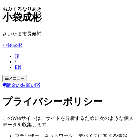
おぶくろなりあき
小袋成彬
さいたま市長候補
小袋成彬
JP
/
EN
メニュー
献金のお願い
プライバシーポリシー
このWebサイトは、サイトを分析するために次のような個人
データを収集します。
ブラウザー、ネットワーク、デバイスに関する情報